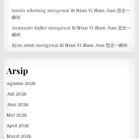
taswir sihotang
mengenai
Si Nian Yi Shun Jian 思念一
瞬间
Asmianto Safitri
mengenai
Si Nian Yi Shun Jian 思念一
瞬间
ilyas astuti
mengenai
Si Nian Yi Shun Jian 思念一瞬间
Arsip
Agustus 2026
Juli 2026
Juni 2026
Mei 2026
April 2026
Maret 2026