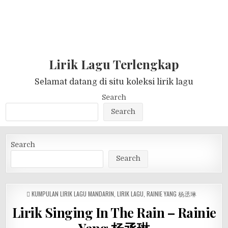
Lirik Lagu Terlengkap
Selamat datang di situ koleksi lirik lagu
Search
Search
Search
Search
POSTED
KUMPULAN LIRIK LAGU MANDARIN
,
LIRIK LAGU
,
RAINIE YANG 杨丞琳
IN
Lirik Singing In The Rain – Rainie