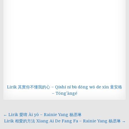
Lirik 其實你不懂我的心 – Qíshí nǐ bù dǒng wǒ de xīn 童安格
– Tóng’āngé
Navigasi
← Lirik 愛唷 Ài yō – Rainie Yang 杨丞琳
pos
Lirik 相愛的方法 Xiang Ai De Fang Fa – Rainie Yang 杨丞琳 →