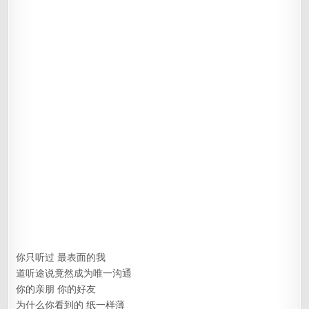
你只听过 最表面的我
道听途说竟然成为唯一沟通
你的亲朋 你的好友
为什么你看到的 纸一样薄