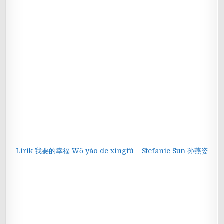
Lirik 我要的幸福 Wǒ yào de xìngfú – Stefanie Sun 孙燕姿