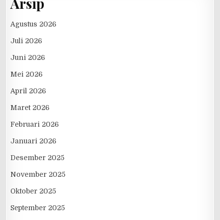
Arsip
Agustus 2026
Juli 2026
Juni 2026
Mei 2026
April 2026
Maret 2026
Februari 2026
Januari 2026
Desember 2025
November 2025
Oktober 2025
September 2025