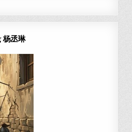
ang 杨丞琳