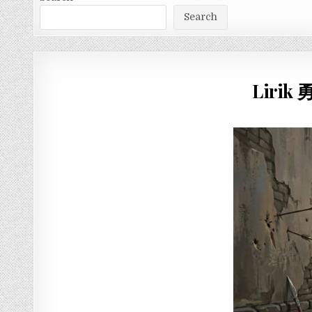
Search
Lirik 