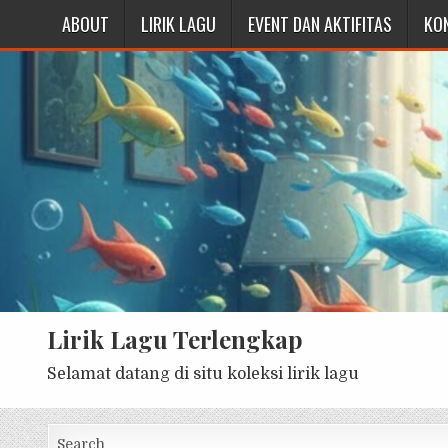
ABOUT
LIRIK LAGU
EVENT DAN AKTIFITAS
KO
Lirik Lagu Terlengkap
Selamat datang di situ koleksi lirik lagu
Search