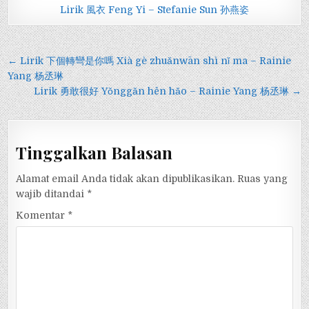
Lirik 風衣 Feng Yi – Stefanie Sun 孙燕姿
Navigasi
← Lirik 下個轉彎是你嗎 Xià gè zhuǎnwān shì nǐ ma – Rainie
pos
Yang 杨丞琳
Lirik 勇敢很好 Yǒnggǎn hěn hǎo – Rainie Yang 杨丞琳 →
Tinggalkan Balasan
Alamat email Anda tidak akan dipublikasikan.
Ruas yang
wajib ditandai
*
Komentar
*