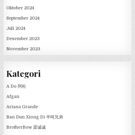
Oktober 2024
September 2024
Juli 2024
Desember 2023
November 2023
Kategori
A Do 阿杜
Afgan
Ariana Grande
Ban Dun Xiong Di 半吨兄弟
BrotherBow 梁诚诚