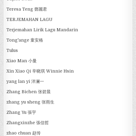
Teresa Teng 鄧麗君
TERJEMAHAN LAGU
Terjemahan Lirik Lagu Mandarin
Tong'ange 童安格
Tulus
Xiao Man 小曼
Xin Xiao Qi 辛晓琪 Winnie Hsin
yang lan yi 洋澜一
Zhang Bichen 张碧晨
zhang yu sheng 张雨生
Zhang Yu 張宇
Zhangxinzhe 張信哲
zhao chuan 赵传