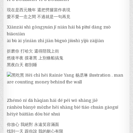
現在是西元幾年 還把劈腿當作表現
愛不愛一念之間 不過就是一句再見
Xiànzài shì gōngyuán jǐ nián hái bǎ pītuǐ dàng zuò
biǎoxiàn
ài bù ài yīniàn zhī jiān bùguò jiùshì yījù zàijiàn
折磨你 打哈欠 還得陪我上街
然後半夜 摸著黑 上別條船搞鬼
黑夜白天 都別睡
Zhémó nǐ dǎ hāqian hái dé péi wǒ shàng jiē
ránhòu bànyè mōzhe hēi shàng bié tiáo chuán gǎoguǐ
hēiyè báitiān dōu bié shuì
你放心 我絕對 永遠笑容滿面
找到一天 跟你說 我的耐心有限