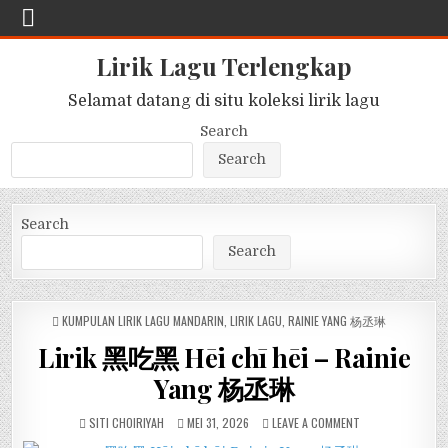
Lirik Lagu Terlengkap
Selamat datang di situ koleksi lirik lagu
Search
Search
Search
Search
POSTED
KUMPULAN LIRIK LAGU MANDARIN
,
LIRIK LAGU
,
RAINIE YANG 杨丞琳
IN
Lirik 黑吃黑 Hēi chī hēi – Rainie
Yang 杨丞琳
SITI CHOIRIYAH
MEI 31, 2026
LEAVE A COMMENT