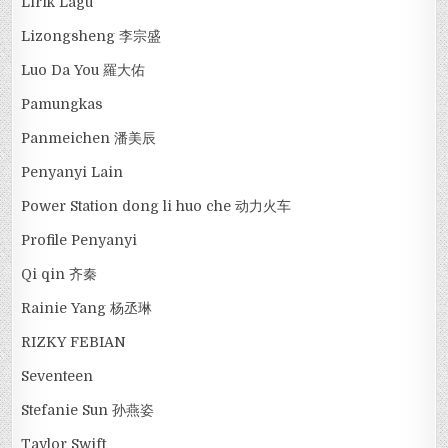
Lirik Lagu
Lizongsheng 李宗盛
Luo Da You 羅大佑
Pamungkas
Panmeichen 潘美辰
Penyanyi Lain
Power Station dong li huo che 动力火车
Profile Penyanyi
Qi qin 齐秦
Rainie Yang 杨丞琳
RIZKY FEBIAN
Seventeen
Stefanie Sun 孙燕姿
Taylor Swift