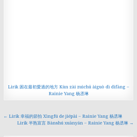
Lirik 困在最初愛過的地方 Kùn zài zuìchū àiguò dì dìfāng –
Rainie Yang 杨丞琳
Navigasi
← Lirik 幸福的節拍 Xìngfú de jiépāi – Rainie Yang 杨丞琳
pos
Lirik 半熟宣言 Bànshú xuānyán – Rainie Yang 杨丞琳 →