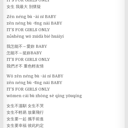
女生 我最大 別懷疑
Zěn néng bù ~ài nǐ BABY
zěn néng bù ~tǐng nǎi BABY
IT’S FOR GIRLS ONLY
nǚshēng wǒ zuìdà bié huáiyí
我怎能不～愛妳 BABY
怎能不～挺妳BABY
IT’S FOR GIRLS ONLY
我們才不 重色輕友情
Wǒ zěn néng bù ~ài nǐ BABY
zěn néng bù ~tǐng nǎi BABY
IT’S FOR GIRLS ONLY
wǒmen cái bù zhòng sè qīng yǒuqíng
女生不溫馴 女生不哭
女生不輕易 放棄飛行
女生要一起 攜手前進
女生要幸福 彼此約定