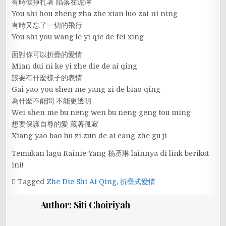
有時侯掙扎著 陷落在泥濘
You shi hou zheng zha zhe xian luo zai ni ning
有時又忘了一切的飛行
You shi you wang le yi qie de fei xing
面對你可以折疊的愛情
Mian dui ni ke yi zhe die de ai qing
該要有什麼樣子的表情
Gai yao you shen me yang zi de biao qing
為什麼不能問 不能更透明
Wei shen me bu neng wen bu neng geng tou ming
想要保護自尊的愛 藏著孤寂
Xiang yao bao hu zi zun de ai cang zhe gu ji
Temukan lagu Rainie Yang 杨丞琳 lainnya di link berikut
ini!
Tagged
Zhe Die Shi Ai Qing
,
折疊式愛情
Author:
Siti Choiriyah