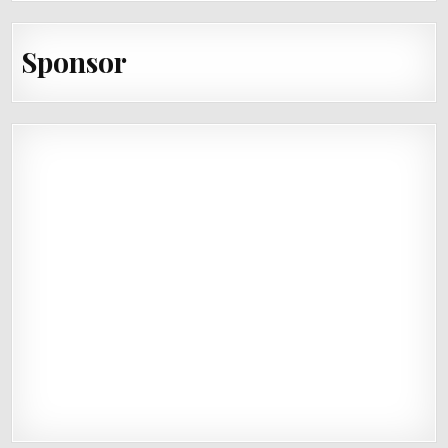
Sponsor