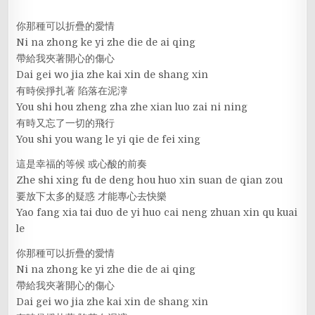
你那種可以折疊的愛情
Ni na zhong ke yi zhe die de ai qing
帶給我夾著開心的傷心
Dai gei wo jia zhe kai xin de shang xin
有時侯掙扎著 陷落在泥濘
You shi hou zheng zha zhe xian luo zai ni ning
有時又忘了一切的飛行
You shi you wang le yi qie de fei xing
這是幸福的等候 或心酸的前奏
Zhe shi xing fu de deng hou huo xin suan de qian zou
要放下太多的疑惑 才能專心去快樂
Yao fang xia tai duo de yi huo cai neng zhuan xin qu kuai
le
你那種可以折疊的愛情
Ni na zhong ke yi zhe die de ai qing
帶給我夾著開心的傷心
Dai gei wo jia zhe kai xin de shang xin