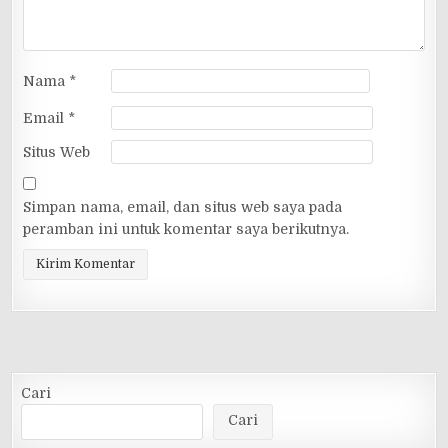
Nama
*
Email
*
Situs Web
Simpan nama, email, dan situs web saya pada
peramban ini untuk komentar saya berikutnya.
Cari
Cari