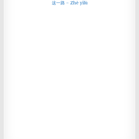
这一路 – Zhè yīlù