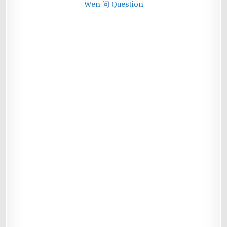
Wen 问 Question