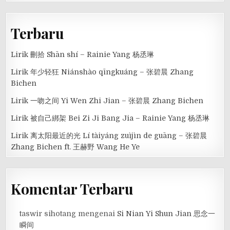
Terbaru
Lirik 刪拾 Shān shí – Rainie Yang 杨丞琳
Lirik 年少轻狂 Niánshào qīngkuáng – 张碧晨 Zhang
Bichen
Lirik 一吻之间 Yi Wen Zhi Jian – 张碧晨 Zhang Bichen
Lirik 被自己綁架 Bei Zi Ji Bang Jia – Rainie Yang 杨丞琳
Lirik 离太阳最近的光 Lí tàiyáng zuìjìn de guāng – 张碧晨
Zhang Bichen ft. 王赫野 Wang He Ye
Komentar Terbaru
taswir sihotang
mengenai
Si Nian Yi Shun Jian 思念一
瞬间