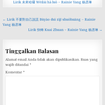
Lirik 未來哈囉 Wèilái hā luō – Rainie Yang 杨丞琳
Navigasi
← Lirik 不要對自己說謊 Bùyào duì zìjǐ shuōhuǎng – Rainie
pos
Yang 杨丞琳
Lirik 快轉 Kuai Zhuan – Rainie Yang 杨丞琳 →
Tinggalkan Balasan
Alamat email Anda tidak akan dipublikasikan.
Ruas yang
wajib ditandai
*
Komentar
*