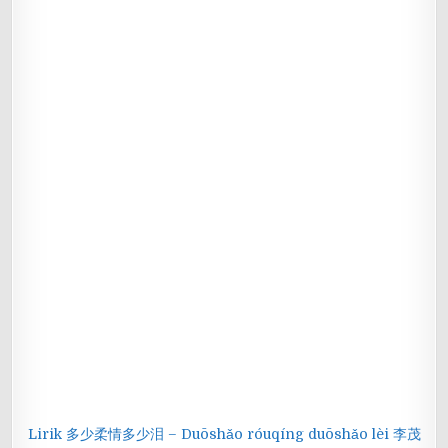
Lirik 多少柔情多少泪 – Duōshǎo róuqíng duōshǎo lèi 李茂