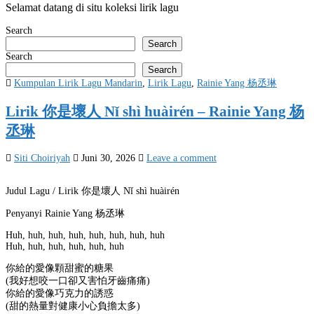
Selamat datang di situ koleksi lirik lagu
Search
Search
Search
Search
Posted
Kumpulan Lirik Lagu Mandarin
,
Lirik Lagu
,
Rainie Yang 杨丞琳
in
Lirik 你是壞人 Nǐ shì huàirén – Rainie Yang 杨
丞琳
Siti Choiriyah
Juni 30, 2026
Leave a comment
Judul Lagu / Lirik 你是壞人 Nǐ shì huàirén
Penyanyi Rainie Yang 杨丞琳
Huh, huh, huh, huh, huh, huh, huh, huh
Huh, huh, huh, huh, huh, huh
你給的愛像顆甜蜜的糖果
(我好想咬一口卻又害怕牙齒痛痛)
你給的愛像巧克力的誘惑
(甜的熱量對健康小心負擔太多)