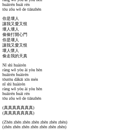
huàirén huái rén
tōu zǒu wǒ de tiānzhēn
你是壞人
讓我又愛又恨
壞人壞人
偷偷打開心門
你是壞人
讓我又愛又恨
壞人懷人
偷走我的天真
Nǐ shì huàirén
ràng wǒ yòu ài yòu hèn
huàirén huàirén
tōutōu dǎkāi xīn mén
nǐ shì huàirén
ràng wǒ yòu ài yòu hèn
huàirén huái rén
tōu zǒu wǒ de tiānzhēn
(真真真真真真真)
(真真真真真真真)
(Zhēn zhēn zhēn zhēn zhēn zhēn zhēn)
(zhēn zhēn zhēn zhēn zhēn zhēn zhēn)