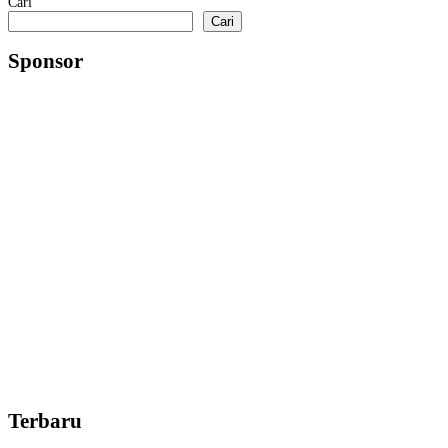
Cari
Cari
Sponsor
Terbaru