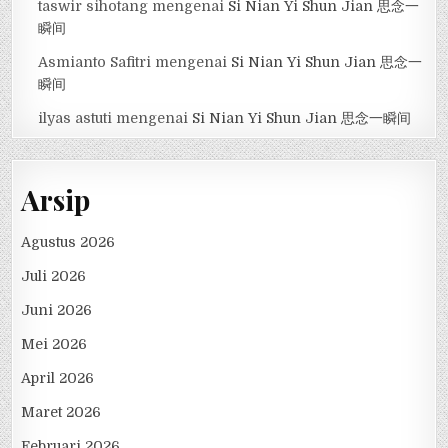
taswir sihotang
mengenai
Si Nian Yi Shun Jian 思念一
瞬间
Asmianto Safitri
mengenai
Si Nian Yi Shun Jian 思念一
瞬间
ilyas astuti
mengenai
Si Nian Yi Shun Jian 思念一瞬间
Arsip
Agustus 2026
Juli 2026
Juni 2026
Mei 2026
April 2026
Maret 2026
Februari 2026