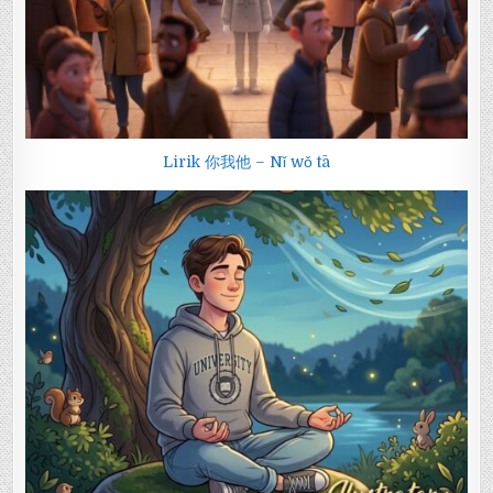
Lirik 你我他 – Nǐ wǒ tā