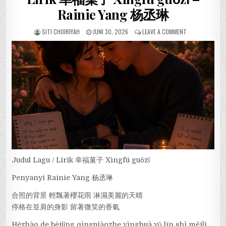
Rainie Yang 杨丞琳
SITI CHOIRIYAH
JUNI 30, 2026
LEAVE A COMMENT
Judul Lagu / Lirik 幸福菓子 Xìngfú guǒzǐ
Penyanyi Rainie Yang 杨丞琳
合照的背景 輕飄著櫻花雨 淋濕美麗的天晴
停格在並肩的身影 留著微笑的香氣
Hézhào de bèijǐng qīngpiāozhe yīnghuā yǔ lín shī měilì