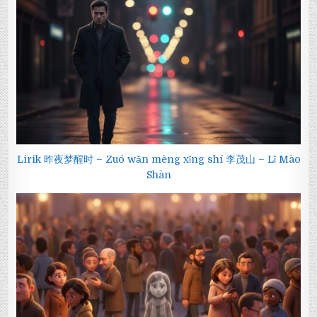
Lirik 昨夜梦醒时 – Zuó wǎn mèng xǐng shí 李茂山 – Lǐ Mào
Shān