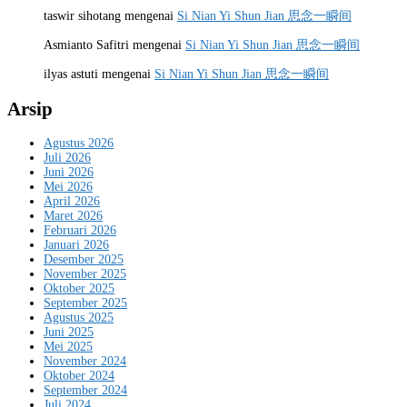
taswir sihotang
mengenai
Si Nian Yi Shun Jian 思念一瞬间
Asmianto Safitri
mengenai
Si Nian Yi Shun Jian 思念一瞬间
ilyas astuti
mengenai
Si Nian Yi Shun Jian 思念一瞬间
Arsip
Agustus 2026
Juli 2026
Juni 2026
Mei 2026
April 2026
Maret 2026
Februari 2026
Januari 2026
Desember 2025
November 2025
Oktober 2025
September 2025
Agustus 2025
Juni 2025
Mei 2025
November 2024
Oktober 2024
September 2024
Juli 2024