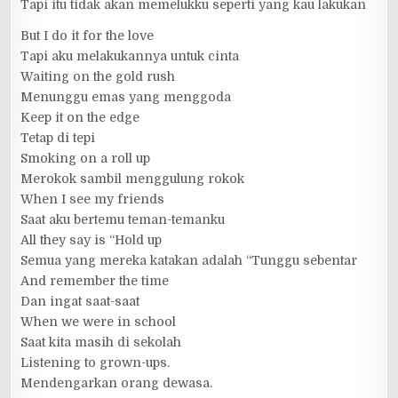
Tapi itu tidak akan memelukku seperti yang kau lakukan
But I do it for the love
Tapi aku melakukannya untuk cinta
Waiting on the gold rush
Menunggu emas yang menggoda
Keep it on the edge
Tetap di tepi
Smoking on a roll up
Merokok sambil menggulung rokok
When I see my friends
Saat aku bertemu teman-temanku
All they say is “Hold up
Semua yang mereka katakan adalah “Tunggu sebentar
And remember the time
Dan ingat saat-saat
When we were in school
Saat kita masih di sekolah
Listening to grown-ups.
Mendengarkan orang dewasa.