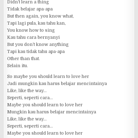
Didn’t learn a thing
Tidak belajar apa-apa
But then again, you know what,
Tapi lagi pula, kau tahu kan,
You know how to sing
Kau tahu cara bernyanyi
But you don’t know anything
Tapi kau tidak tahu apa-apa
Other than that.
Selain itu.
So maybe you should learn to love her
Jadi mungkin kau harus belajar mencintainya
Like, like the way…
Seperti, seperti cara…
Maybe you should learn to love her
Mungkin kau harus belajar mencintainya
Like, like the way…
Seperti, seperti cara…
Maybe you should learn to love her