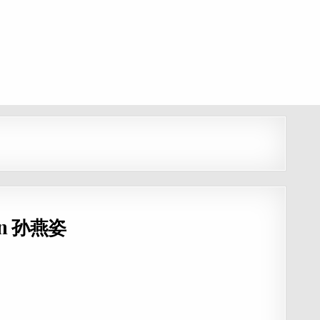
Sun 孙燕姿