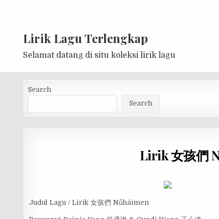
Lirik Lagu Terlengkap
Selamat datang di situ koleksi lirik lagu
Search
Search
Lirik 女孩們 N
Judul Lagu / Lirik 女孩們 Nǚháimen