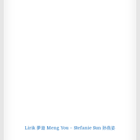
Lirik 夢遊 Meng You – Stefanie Sun 孙燕姿