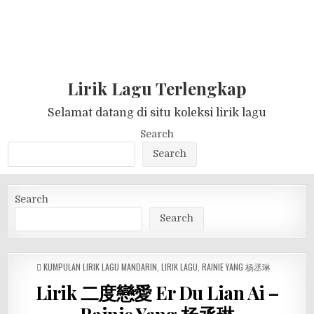
Lirik Lagu Terlengkap
Selamat datang di situ koleksi lirik lagu
Search
Search
Search
Search
POSTED
KUMPULAN LIRIK LAGU MANDARIN
,
LIRIK LAGU
,
RAINIE YANG 杨丞琳
IN
Lirik 二度戀愛 Er Du Lian Ai –