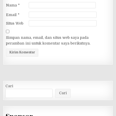
Nama
*
Email
*
Situs Web
Simpan nama, email, dan situs web saya pada
peramban ini untuk komentar saya berikutnya.
Cari
Cari