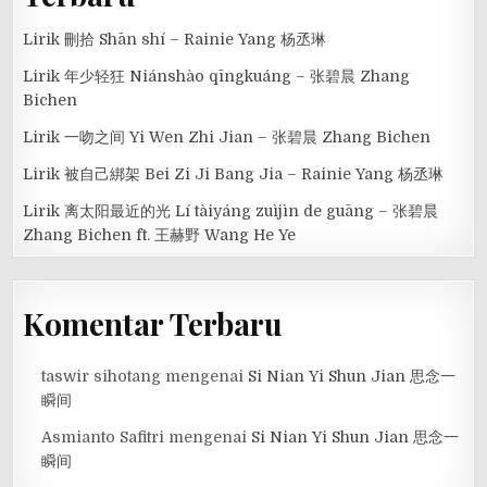
Lirik 刪拾 Shān shí – Rainie Yang 杨丞琳
Lirik 年少轻狂 Niánshào qīngkuáng – 张碧晨 Zhang
Bichen
Lirik 一吻之间 Yi Wen Zhi Jian – 张碧晨 Zhang Bichen
Lirik 被自己綁架 Bei Zi Ji Bang Jia – Rainie Yang 杨丞琳
Lirik 离太阳最近的光 Lí tàiyáng zuìjìn de guāng – 张碧晨
Zhang Bichen ft. 王赫野 Wang He Ye
Komentar Terbaru
taswir sihotang
mengenai
Si Nian Yi Shun Jian 思念一
瞬间
Asmianto Safitri
mengenai
Si Nian Yi Shun Jian 思念一
瞬间