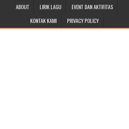
ABOUT
LIRIK LAGU
EVENT DAN AKTIFITAS
KONTAK KAMI
PRIVACY POLICY