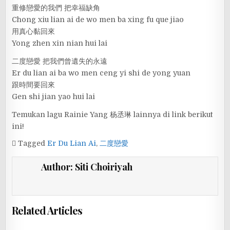
重修戀愛的我們 把幸福缺角
Chong xiu lian ai de wo men ba xing fu que jiao
用真心黏回來
Yong zhen xin nian hui lai
二度戀愛 把我們曾遺失的永遠
Er du lian ai ba wo men ceng yi shi de yong yuan
跟時間要回來
Gen shi jian yao hui lai
Temukan lagu Rainie Yang 杨丞琳 lainnya di link berikut
ini!
Tagged
Er Du Lian Ai
,
二度戀愛
Author:
Siti Choiriyah
Related Articles