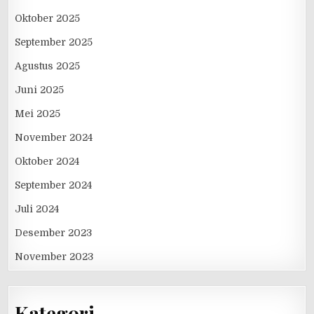
Oktober 2025
September 2025
Agustus 2025
Juni 2025
Mei 2025
November 2024
Oktober 2024
September 2024
Juli 2024
Desember 2023
November 2023
Kategori