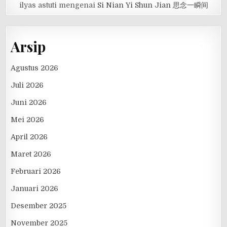
ilyas astuti
mengenai
Si Nian Yi Shun Jian 思念一瞬间
Arsip
Agustus 2026
Juli 2026
Juni 2026
Mei 2026
April 2026
Maret 2026
Februari 2026
Januari 2026
Desember 2025
November 2025